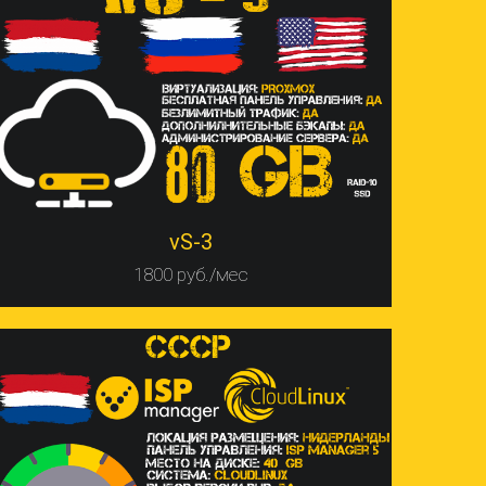
vS-3
1800 руб./мес