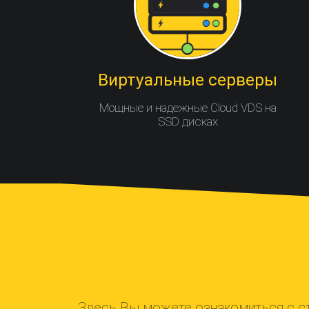
Виртуальные серверы
Мощные и надежные Cloud VDS на
SSD дисках
Здесь Вы можете ознакомиться с с