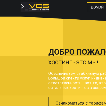
ДОМОЙ
тов с 2007 года.
 и персональная
ет нас на фоне
Ознакомиться с тарифами