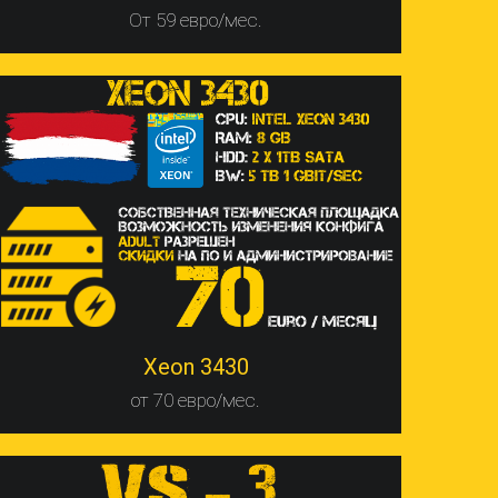
От 59 евро/мес.
Xeon 3430
от 70 евро/мес.