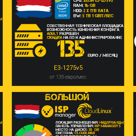
E3-1275v5
от 135 евро/мес