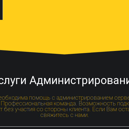
слуги Администрирован
необходима помощь с администрированием серв
т! Профессиональная команда. Возможность подк
т без участия со стороны клиента. Если Вам оста
свяжитесь с нами.