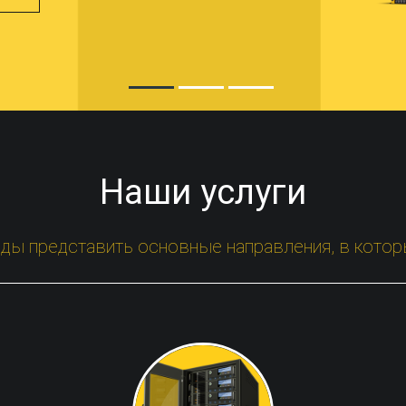
Наши услуги
ды представить основные направления, в кото