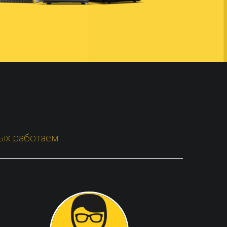
рых работаем