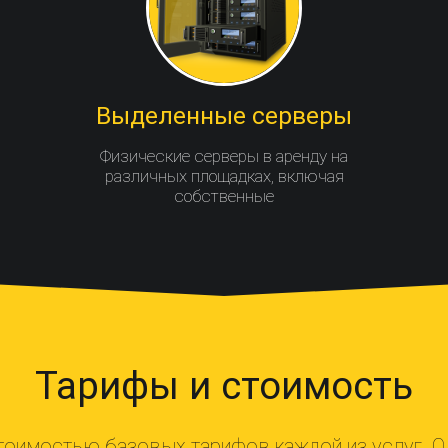
Выделенные серверы
Физические серверы в аренду на
различных площадках, включая
собственные
Тарифы и стоимость
тоимостью базовых тарифов каждой из услуг. Од